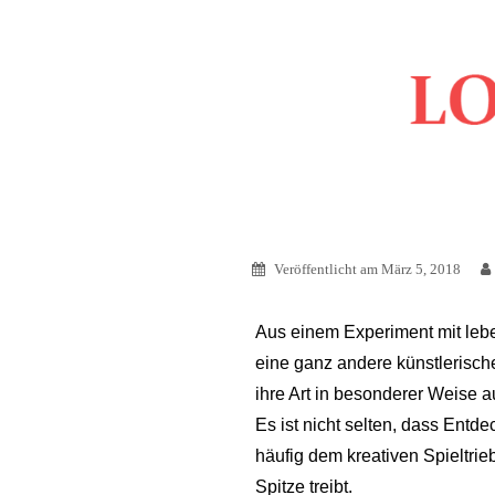
Springe
zum
Inhalt
Veröffentlicht am
März 5, 2018
Aus einem Experiment mit leb
eine ganz andere künstlerisch
ihre Art in besonderer Weise a
Es ist nicht selten, dass Entd
häufig dem kreativen Spieltri
Spitze treibt.