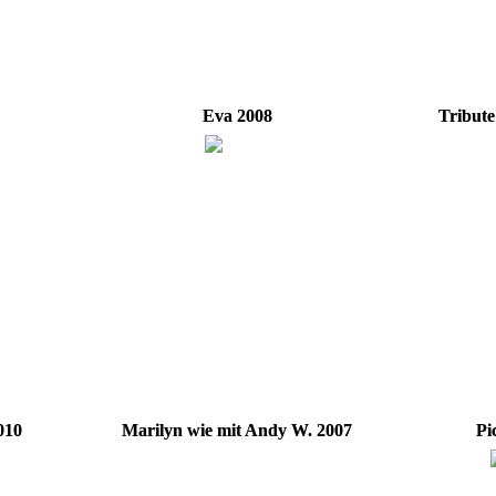
Eva 2008
Tribute
010
Marilyn wie mit Andy W. 2007
Pi