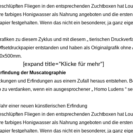
chlüpften Fliegen in den entsprechenden Zuchtboxen hat Loui
re farbiges Honigwasser als Nahrung angeboten und die ersten
pier festgehalten. Wenn das nicht ein besonderer, ja ganz eige
afiken zu diesem Zyklus und mit diesem „ tierischen Druckverfa
fsetdruckpapier entstanden und haben als Originalgrafik ohne
00x500mm.
[expand title="Klicke für mehr"]
Erfindung der Muscatographie
eckungen und Erfindungen aus einem Zufall heraus entstehen. Be
eb zu verdanken, wenn ein ausgesprochener „ Homo Ludens “ se
ahr einer neuen künstlerischen Erfindung
chlüpften Fliegen in den entsprechenden Zuchtboxen hat Loui
re farbiges Honigwasser als Nahrung angeboten und die ersten
pier festgehalten. Wenn das nicht ein besonderer, ja ganz eige