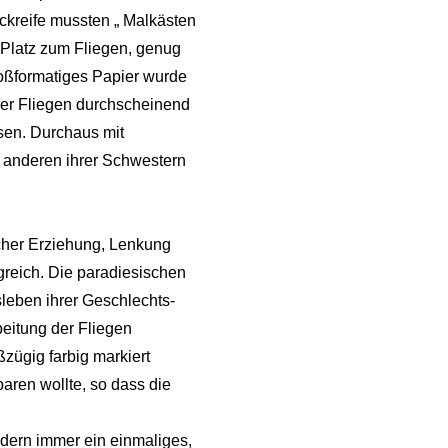
uckreife mussten „ Malkästen
 Platz zum Fliegen, genug
roßformatiges Papier wurde
 der Fliegen durchscheinend
ssen. Durchaus mit
ig anderen ihrer Schwestern
icher Erziehung, Lenkung
greich. Die paradiesischen
leben ihrer Geschlechts-
beitung der Fliegen
zügig farbig markiert
paren wollte, so dass die
ndern immer ein einmaliges,