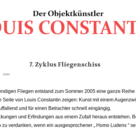
7. Zyklus Fliegenschiss
user
endigen Fliegen entstand zum Sommer 2005 eine ganze Reihe v
e Seite von Louis Constantin zeigen: Kunst mit einem Augenzwi
uffallend und für einen Betrachter schnell eingängig.
eckungen und Erfindungen aus einem Zufall heraus entstehen. Be
eb zu verdanken, wenn ein ausgesprochener „ Homo Ludens “ se