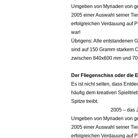
Umgeben von Myriaden von ges
2005 einer Auswahl seiner Tie
erfolgreichen Verdauung auf Pa
war!
Übrigens: Alle entstandenen Gr
sind auf 150 Gramm starkem Of
zwischen 840x600 mm und 7
Der Fliegenschiss oder die 
Es ist nicht selten, dass Entd
häufig dem kreativen Spieltri
Spitze treibt.
2005 – das J
Umgeben von Myriaden von ges
2005 einer Auswahl seiner Tie
erfolgreichen Verdauung auf Pa