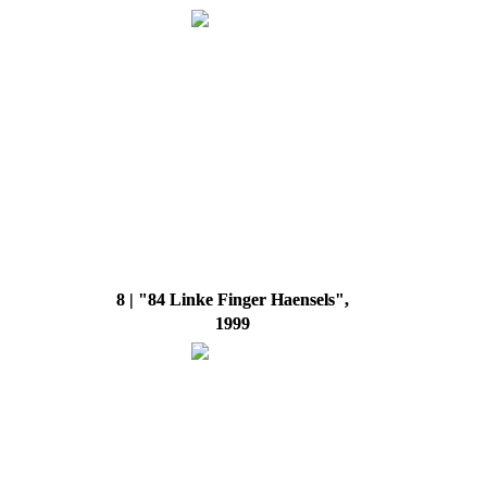
8 | "84 Linke Finger Haensels",
1999