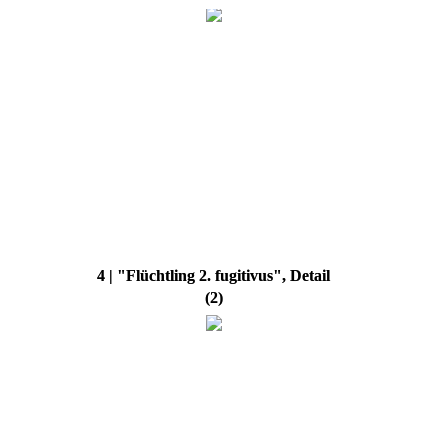
4 | "Flüchtling 2. fugitivus", Detail
(2)