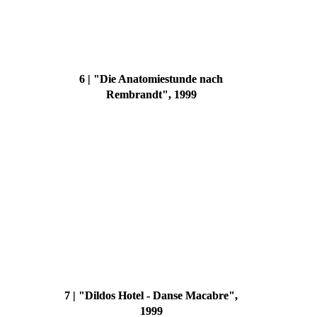
6 | "Die Anatomiestunde nach
Rembrandt", 1999
7 | "Dildos Hotel - Danse Macabre",
1999