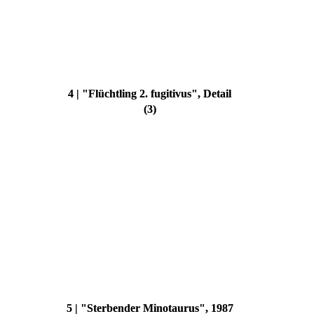
4 | "Flüchtling 2. fugitivus", Detail
(3)
5 | "Sterbender Minotaurus", 1987