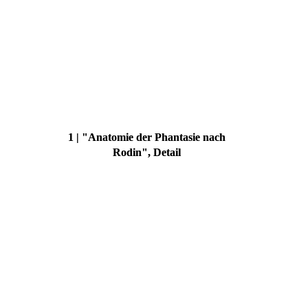
1 | "Anatomie der Phantasie nach
Rodin", Detail