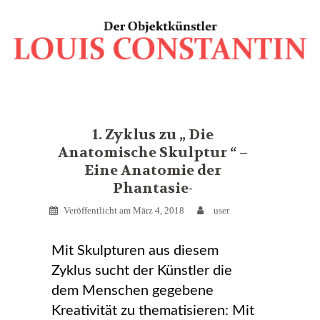
Springe
zum
Inhalt
1. Zyklus zu „ Die
Anatomische Skulptur “ –
Eine Anatomie der
Phantasie-
Veröffentlicht am
März 4, 2018
user
Mit Skulpturen aus diesem
Zyklus sucht der Künstler die
dem Menschen gegebene
Kreativität zu thematisieren: Mit