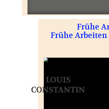
Frühe A
Frühe Arbeiten 
LOUIS
CONSTANTIN