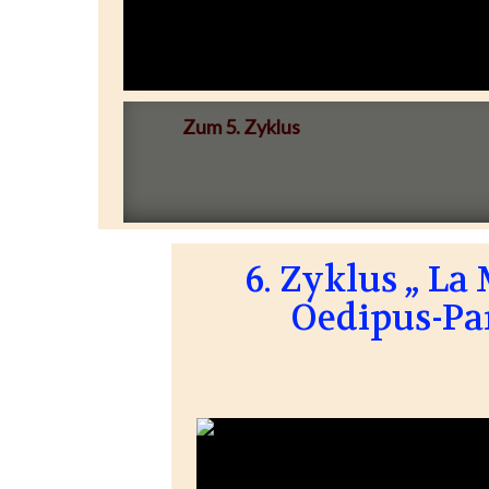
Zum 5. Zyklus
6. Zyklus „ L
Oedipus-Pa