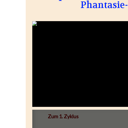
Phantasie-
Zum 1. Zyklus