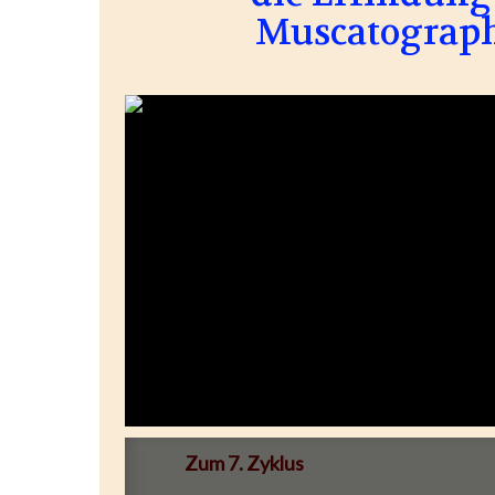
Muscatograph
Zum 7. Zyklus