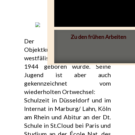
Zu den frühen Arbeiten
Der Bildhauer und
Objektkünstler kommt aus dem
westfälischen Hagen, wo er
1944 geboren wurde. Seine
Jugend ist aber auch
gekennzeichnet vom
wiederholten Ortwechsel:
Schulzeit in Düsseldorf und im
Internat in Marburg/ Lahn, Köln
am Rhein und Abitur an der Dt.
Schule in St.Cloud bei Paris und
Studium an der École Nat. des