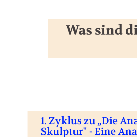
Was sind d
1. Zyklus zu „Die A
Skulptur" - Eine An