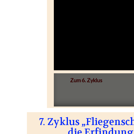
Zum 6. Zyklus
7. Zyklus „Fliegensc
die Erfindung