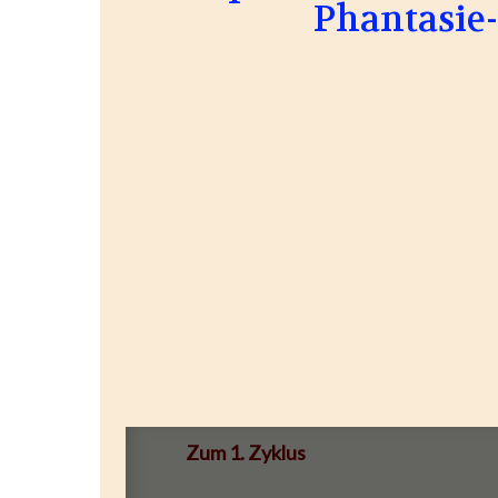
Phantasie-
Zum 1. Zyklus