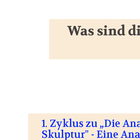
Was sind d
1. Zyklus zu „Die A
Skulptur" - Eine An