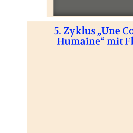
5. Zyklus „Une 
Humaine“ mit F