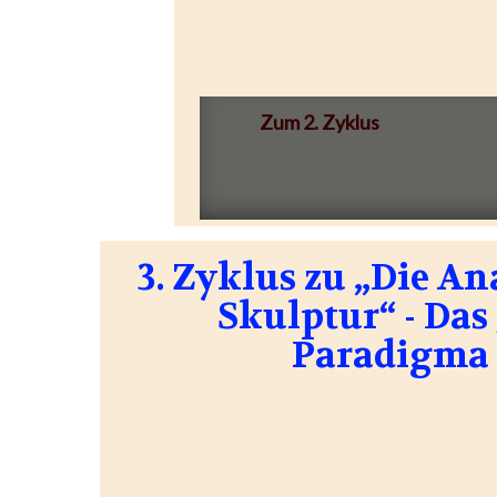
Zum 2. Zyklus
3. Zyklus zu „Die A
Skulptur“ - Das
Paradigma