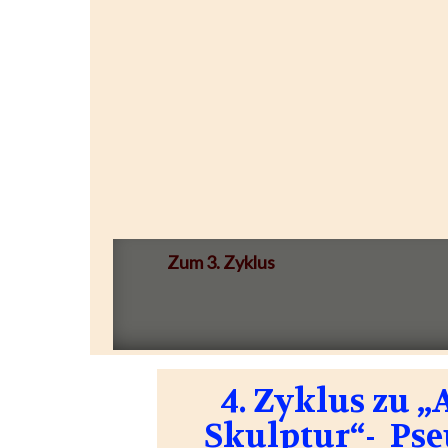
Zum 3. Zyklus
4. Zyklus zu 
Skulptur“- Pse