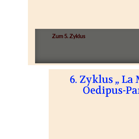
Zum 5. Zyklus
6. Zyklus „ L
Oedipus-Pa