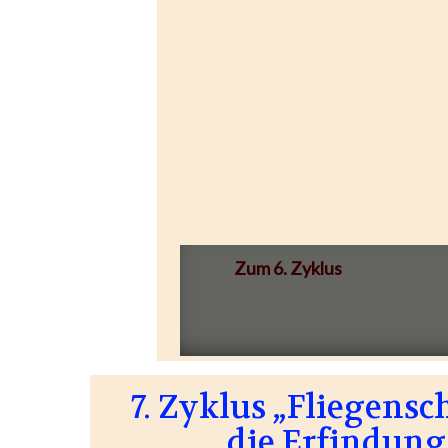
Zum 6. Zyklus
7. Zyklus „Fliegensc
die Erfindung