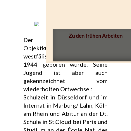
Zu den frühen Arbeiten
Der Bildhauer und
Objektkünstler kommt aus dem
westfälischen Hagen, wo er
1944 geboren wurde. Seine
Jugend ist aber auch
gekennzeichnet vom
wiederholten Ortwechsel:
Schulzeit in Düsseldorf und im
Internat in Marburg/ Lahn, Köln
am Rhein und Abitur an der Dt.
Schule in St.Cloud bei Paris und
Studium an der École Nat. des