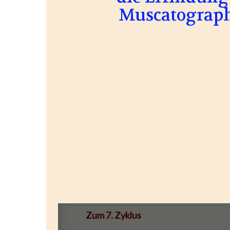
Muscatograph
Zum 7. Zyklus