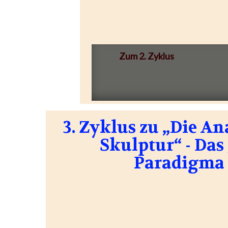
Zum 2. Zyklus
3. Zyklus zu „Die A
Skulptur“ - Das
Paradigma