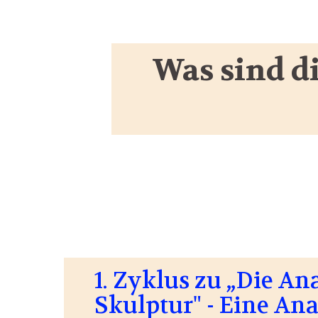
Was sind d
1. Zyklus zu „Die A
Skulptur" - Eine An