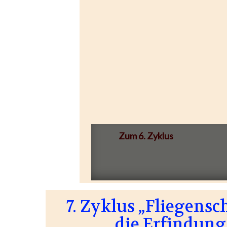
Zum 6. Zyklus
7. Zyklus „Fliegensc
die Erfindung