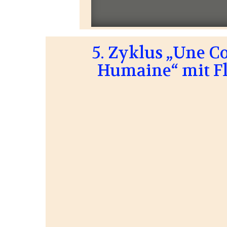
5. Zyklus „Une 
Humaine“ mit F