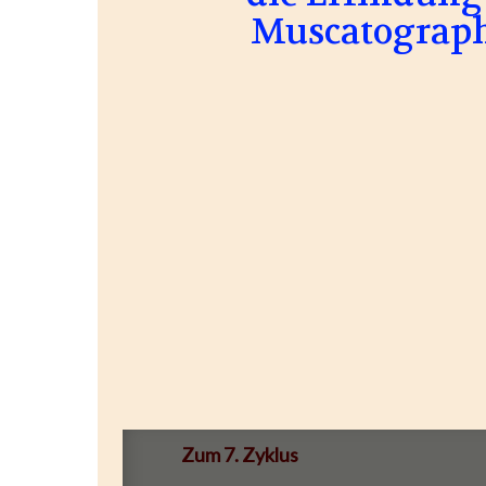
Muscatograph
Zum 7. Zyklus