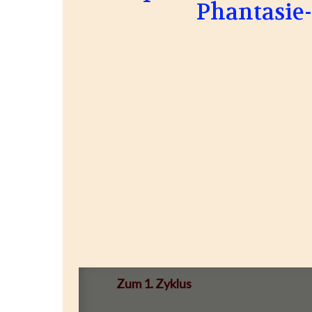
Phantasie-
Zum 1. Zyklus