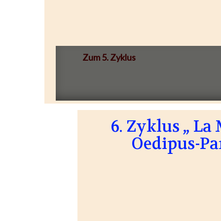
Zum 5. Zyklus
6. Zyklus „ L
Oedipus-Pa