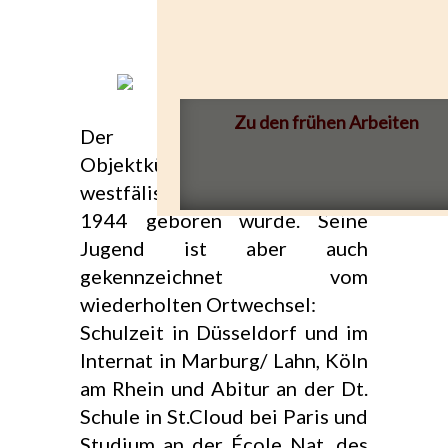
Zu den frühen Arbeiten
Der Bildhauer und
Objektkünstler kommt aus dem
westfälischen Hagen, wo er
1944 geboren wurde. Seine
Jugend ist aber auch
gekennzeichnet vom
wiederholten Ortwechsel:
Schulzeit in Düsseldorf und im
Internat in Marburg/ Lahn, Köln
am Rhein und Abitur an der Dt.
Schule in St.Cloud bei Paris und
Studium an der École Nat. des