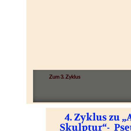
Zum 3. Zyklus
4. Zyklus zu 
Skulptur“- Pse