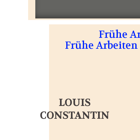
Frühe A
Frühe Arbeiten 
LOUIS
CONSTANTIN