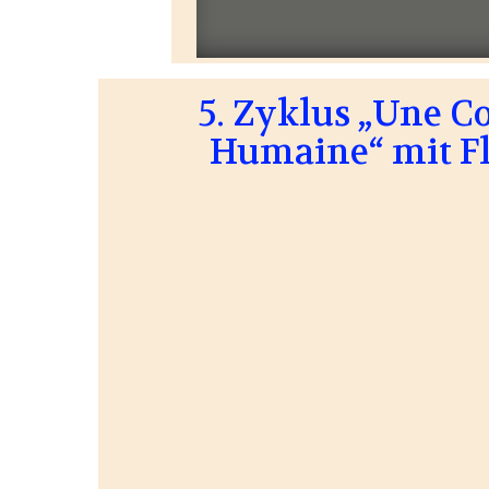
5. Zyklus „Une 
Humaine“ mit F