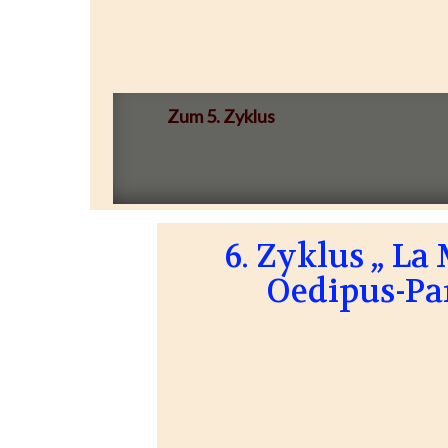
Zum 5. Zyklus
6. Zyklus „ L
Oedipus-Pa