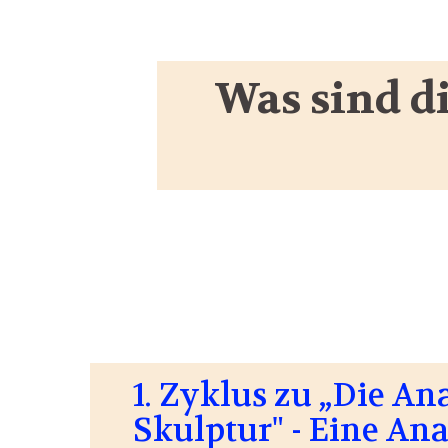
Was sind d
1. Zyklus zu „Die A
Skulptur" - Eine An