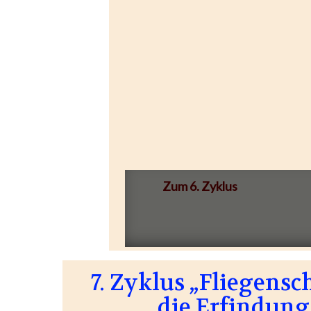
Zum 6. Zyklus
7. Zyklus „Fliegensc
die Erfindung