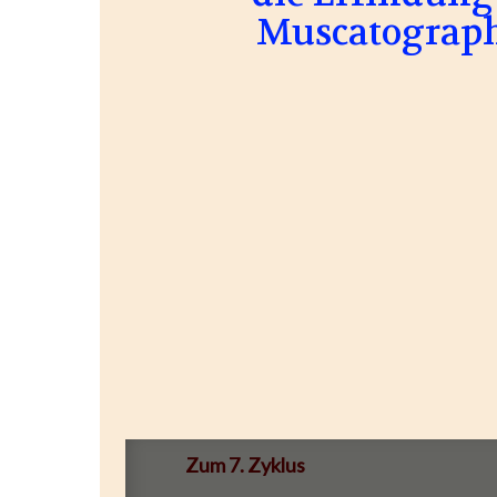
Muscatograph
Zum 7. Zyklus