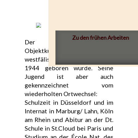
Zu den frühen Arbeiten
Der Bildhauer und
Objektkünstler kommt aus dem
westfälischen Hagen, wo er
1944 geboren wurde. Seine
Jugend ist aber auch
gekennzeichnet vom
wiederholten Ortwechsel:
Schulzeit in Düsseldorf und im
Internat in Marburg/ Lahn, Köln
am Rhein und Abitur an der Dt.
Schule in St.Cloud bei Paris und
Studium an der École Nat. des