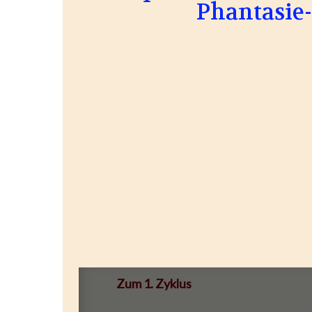
Phantasie-
Zum 1. Zyklus