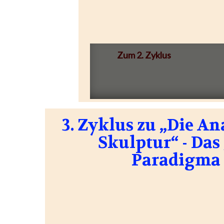
Zum 2. Zyklus
3. Zyklus zu „Die A
Skulptur“ - Das
Paradigma