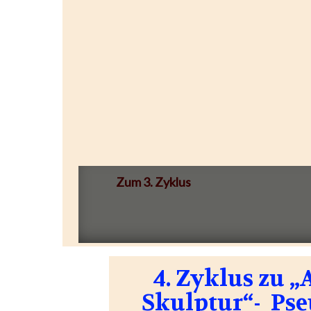
Zum 3. Zyklus
4. Zyklus zu 
Skulptur“- Pse