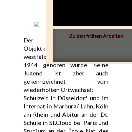
Zu den frühen Arbeiten
Der Bildhauer und
Objektkünstler kommt aus dem
westfälischen Hagen, wo er
1944 geboren wurde. Seine
Jugend ist aber auch
gekennzeichnet vom
wiederholten Ortwechsel:
Schulzeit in Düsseldorf und im
Internat in Marburg/ Lahn, Köln
am Rhein und Abitur an der Dt.
Schule in St.Cloud bei Paris und
Studium an der École Nat. des