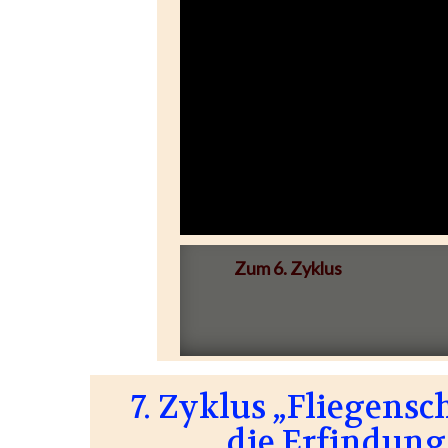
Zum 6. Zyklus
7. Zyklus „Fliegensc
die Erfindung