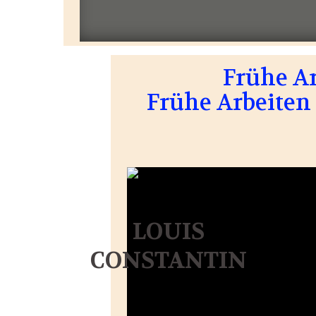
Frühe A
Frühe Arbeiten 
LOUIS
CONSTANTIN