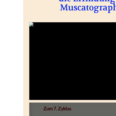
Muscatograph
Zum 7. Zyklus