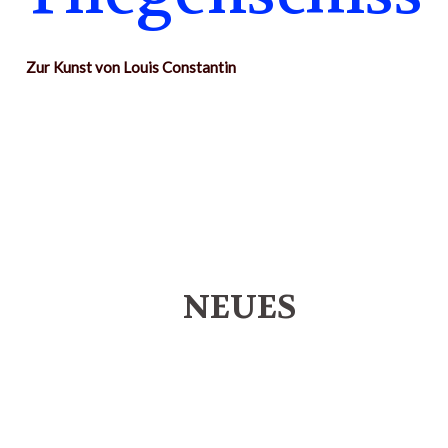
Zur Kunst von Louis Constantin
NEUES