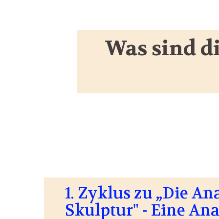
Was sind d
1. Zyklus zu „Die A
Skulptur" - Eine An