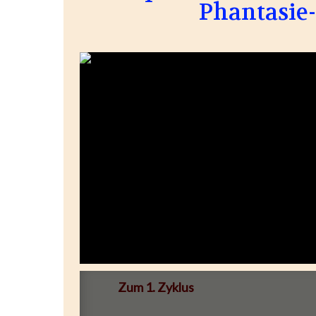
Phantasie-
Zum 1. Zyklus