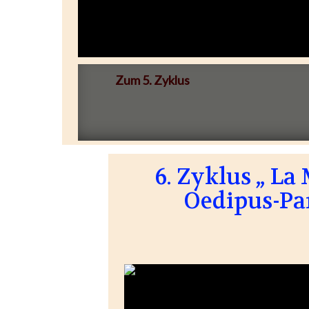
Zum 5. Zyklus
6. Zyklus „ L
Oedipus-Pa