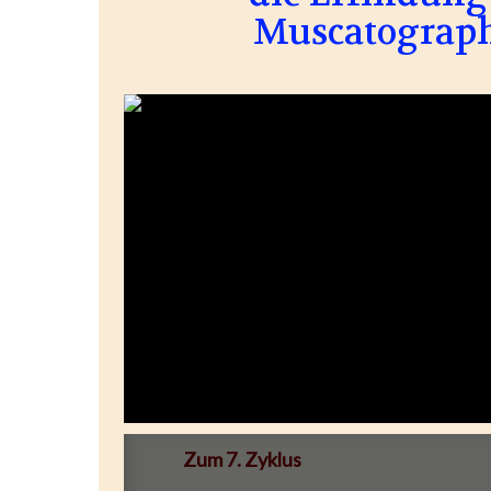
Muscatograph
Zum 7. Zyklus