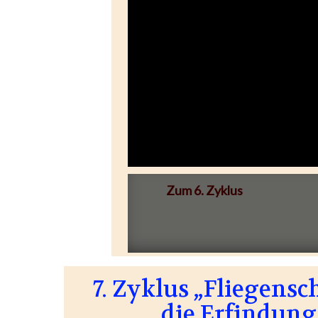
Zum 6. Zyklus
7. Zyklus „Fliegensc
die Erfindung