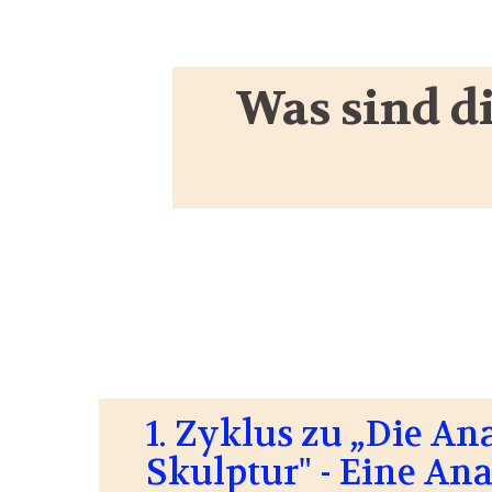
Was sind d
1. Zyklus zu „Die A
Skulptur" - Eine An