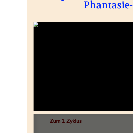
Phantasie-
Zum 1. Zyklus