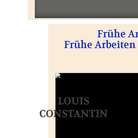
Frühe A
Frühe Arbeiten 
LOUIS
CONSTANTIN