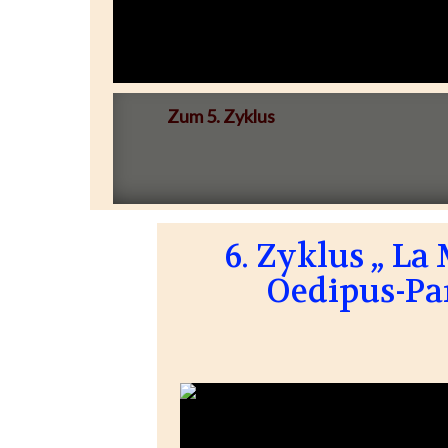
Zum 5. Zyklus
6. Zyklus „ L
Oedipus-Pa