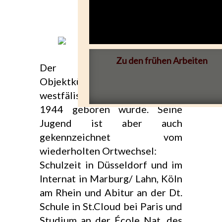
Zu den frühen Arbeiten
Der Bildhauer und
Objektkünstler kommt aus dem
westfälischen Hagen, wo er
1944 geboren wurde. Seine
Jugend ist aber auch
gekennzeichnet vom
wiederholten Ortwechsel:
Schulzeit in Düsseldorf und im
Internat in Marburg/ Lahn, Köln
am Rhein und Abitur an der Dt.
Schule in St.Cloud bei Paris und
Studium an der École Nat. des